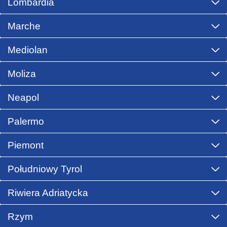
Lombardia
Marche
Mediolan
Moliza
Neapol
Palermo
Piemont
Południowy Tyrol
Riwiera Adriatycka
Rzym